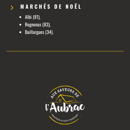
MARCHÉS DE NOËL
5
Albi (81),
Rognonas (83),
Baillargues (34).