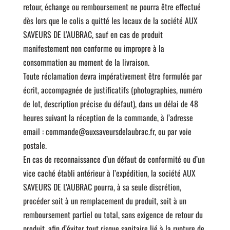
retour, échange ou remboursement ne pourra être effectué
dès lors que le colis a quitté les locaux de la société AUX
SAVEURS DE L’AUBRAC, sauf en cas de produit
manifestement non conforme ou impropre à la
consommation au moment de la livraison.
Toute réclamation devra impérativement être formulée par
écrit, accompagnée de justificatifs (photographies, numéro
de lot, description précise du défaut), dans un délai de 48
heures suivant la réception de la commande, à l’adresse
email : commande@auxsaveursdelaubrac.fr, ou par voie
postale.
En cas de reconnaissance d’un défaut de conformité ou d’un
vice caché établi antérieur à l’expédition, la société AUX
SAVEURS DE L’AUBRAC pourra, à sa seule discrétion,
procéder soit à un remplacement du produit, soit à un
remboursement partiel ou total, sans exigence de retour du
produit, afin d’éviter tout risque sanitaire lié à la rupture de